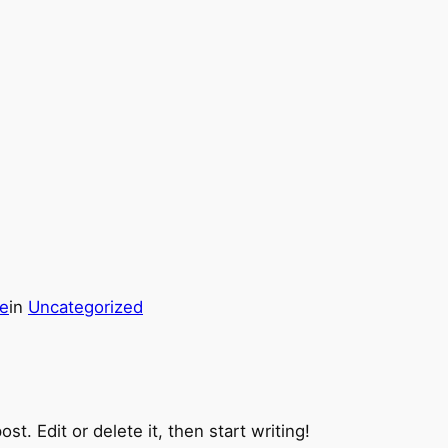
e
in
Uncategorized
t. Edit or delete it, then start writing!