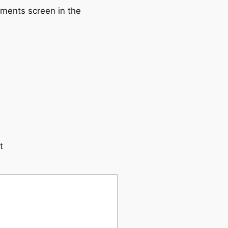
mments screen in the
t