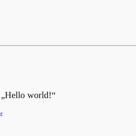
„Hello world!“
r