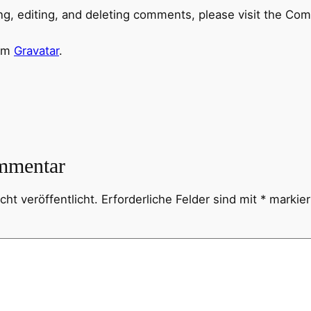
ng, editing, and deleting comments, please visit the Co
rom
Gravatar
.
mmentar
ht veröffentlicht.
Erforderliche Felder sind mit
*
markier