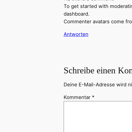
To get started with moderati
dashboard.
Commenter avatars come f
Antworten
Schreibe einen Ko
Deine E-Mail-Adresse wird nic
Kommentar
*