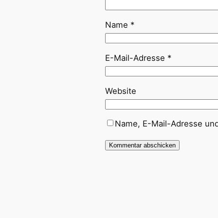
Name
*
E-Mail-Adresse
*
Website
Name, E-Mail-Adresse und