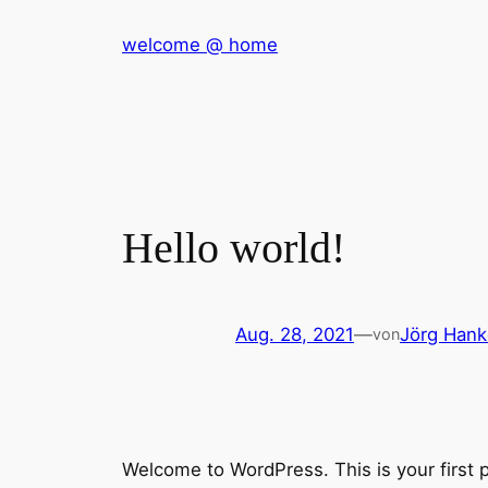
Zum
welcome @ home
Inhalt
springen
Hello world!
Aug. 28, 2021
—
Jörg Hank
von
Welcome to WordPress. This is your first pos